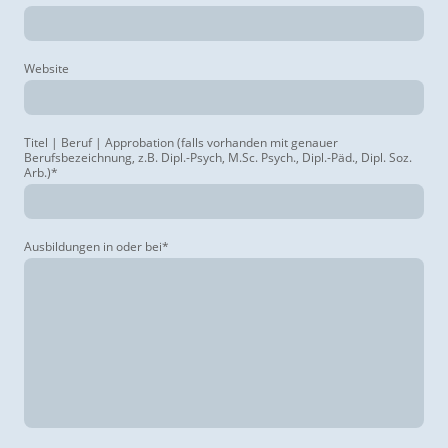
Website
Titel | Beruf | Approbation (falls vorhanden mit genauer
Berufsbezeichnung, z.B. Dipl.-Psych, M.Sc. Psych., Dipl.-Päd., Dipl. Soz.
Arb.)
*
Ausbildungen in oder bei
*