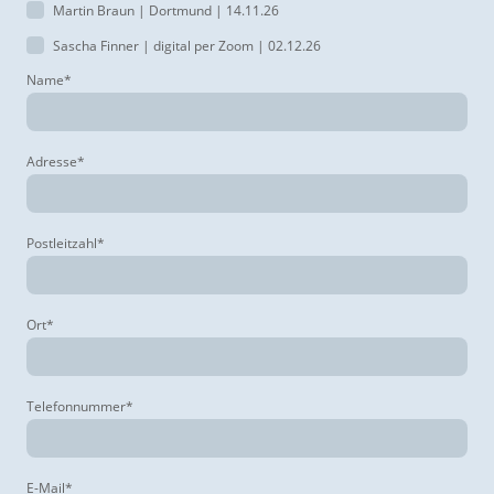
Martin Braun | Dortmund | 14.11.26
Sascha Finner | digital per Zoom | 02.12.26
Name
*
Adresse
*
Postleitzahl
*
Ort
*
Telefonnummer
*
E-Mail
*