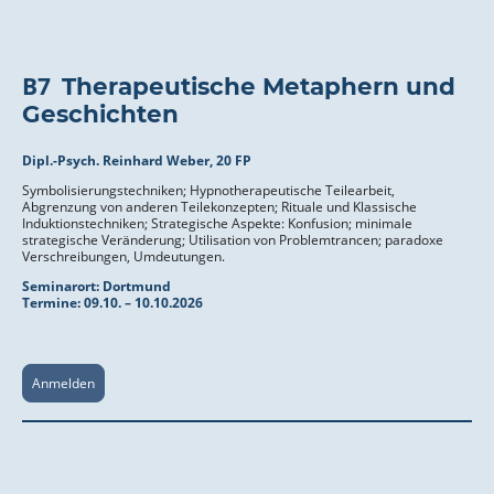
B7
Therapeutische Metaphern und
Geschichten
Dipl.-Psych. Reinhard Weber, 20 FP
Symbolisierungstechniken; Hypnotherapeutische Teilearbeit,
Abgrenzung von anderen Teilekonzepten; Rituale und Klassische
Induktionstechniken; Strategische Aspekte: Konfusion; minimale
strategische Veränderung; Utilisation von Problemtrancen; paradoxe
Verschreibungen, Umdeutungen.
Seminarort:
Dortmund
Termine: 09
.10. – 10.10.2026
Anmelden