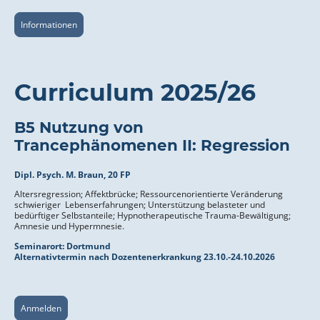
Informationen
Curriculum 2025/26
B5 Nutzung von
Trancephänomenen II: Regression
Dipl. Psych. M. Braun, 20 FP
Altersregression; Affektbrücke; Ressourcenorientierte Veränderung
schwieriger Lebenserfahrungen; Unterstützung belasteter und
bedürftiger Selbstanteile; Hypno­therapeutische Trauma-Bewältigung;
Amnesie und Hypermnesie.
Seminarort:
Dortmund
Alternativtermin nach Dozentenerkrankung 23.10.-24.10.2026
Anmelden