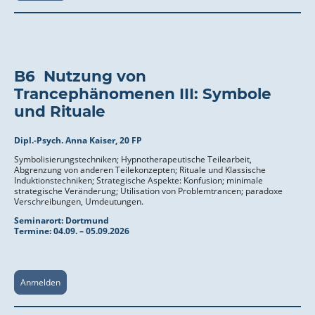
B6 Nutzung von
Trancephänomenen III: Symbole
und Rituale
Dipl.-Psych. Anna Kaiser, 20 FP
Symbolisierungstechniken; Hypnotherapeutische Teilearbeit,
Abgrenzung von anderen Teilekonzepten; Rituale und Klassische
Induktionstechniken; Strategische Aspekte: Konfusion; minimale
strategische Veränderung; Utilisation von Problemtrancen; paradoxe
Verschreibungen, Umdeutungen.
Seminarort:
Dortmund
Termine:
04.09. – 05.09.2026
Anmelden