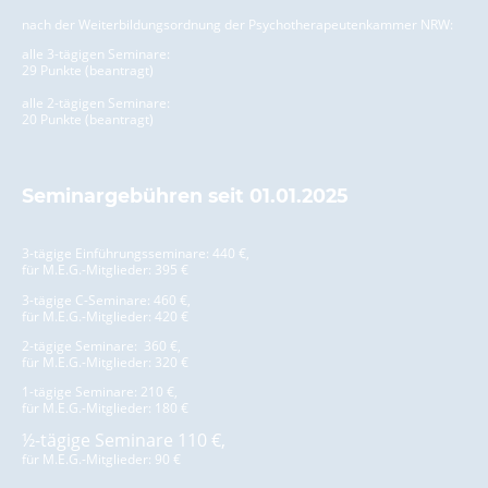
nach der Weiterbildungsordnung der Psychotherapeutenkammer NRW:
alle 3-tägigen Seminare:
29 Punkte (beantragt)
alle 2-tägigen Seminare:
20 Punkte (beantragt)
Seminargebühren seit 01.01.2025
3-tägige Einführungsseminare: 440 €,
für M.E.G.-Mitglieder: 395 €
3-tägige C-Seminare: 460 €,
für M.E.G.-Mitglieder: 420 €
2-tägige Seminare: 360 €,
für M.E.G.-Mitglieder: 320 €
1-tägige Seminare: 210 €,
für M.E.G.-Mitglieder: 180 €
½-tägige Seminare 110 €,
für M.E.G.-Mitglieder: 90 €