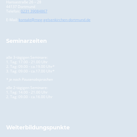
Hansastraße 26 – 28
44137 Dortmund
Telefon:
0231 39084867
E-Mail:
kontakt@meg-gelsenkirchen-dortmund.de
Seminarzeiten
alle 3-tägigen Seminare:
1. Tag: 17.00 - 21.00 Uhr
2. Tag: 09.00 - ca.19.00 Uhr*
3. Tag: 09.00 - ca.17.00 Uhr*
* je nach Pausenabsprachen
alle 2-tägigen Seminare:
1. Tag: 14.00 - 21.00 Uhr
2. Tag: 09.00 - ca.16.00 Uhr
Weiterbildungspunkte