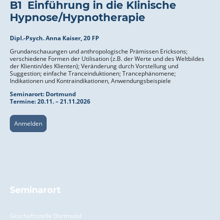
B1
Einführung in die Klinische
Hypnose/Hypnotherapie
Dipl.-Psych. Anna Kaiser, 20 FP
Grundanschauungen und anthropologische Prämissen Ericksons;
verschiedene Formen der Utilisation (z.B. der Werte und des Weltbildes
der Klientin/des Klienten); Veränderung durch Vorstellung und
Suggestion; einfache Tranceinduktionen; Trancephänomene;
Indikationen und Kontraindikationen, Anwendungsbeispiele
Seminarort:
Dortmund
Termine: 20.11. – 21.11.2026
Anmelden
Seminarort
Geschäftsstelle Dortmund