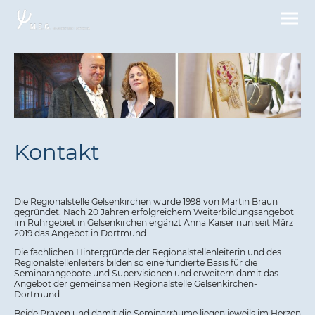
Kontakt
Die Regionalstelle Gelsenkirchen wurde 1998 von Martin Braun
gegründet. Nach 20 Jahren erfolgreichem Weiterbildungsangebot
im Ruhrgebiet in Gelsenkirchen ergänzt Anna Kaiser nun seit März
2019 das Angebot in Dortmund.
Die fachlichen Hintergründe der Regionalstellenleiterin und des
Regionalstellenleiters bilden so eine fundierte Basis für die
Seminarangebote und Supervisionen und erweitern damit das
Angebot der gemeinsamen Regionalstelle Gelsenkirchen-
Dortmund.
Beide Praxen und damit die Seminarräume liegen jeweils im Herzen