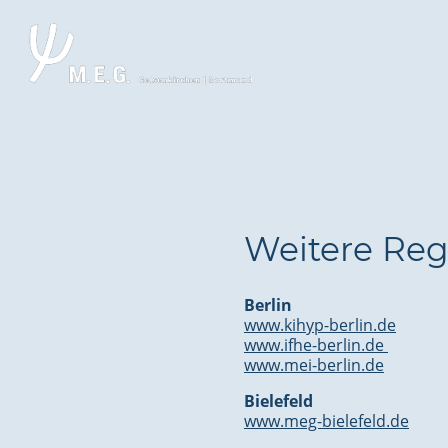
Weitere Regi
Berlin
www.kihyp-berlin.de
www.ifhe-berlin.de
www.mei-berlin.de
Bielefeld
www.meg-bielefeld.de