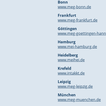
Bonn
www.meg-bonn.de
Frankfurt
www.meg-frankfurt.de
Göttingen
www.meg-goettingen-hann
Hamburg
www.mei-hamburg.de
Heidelberg
www.meihei.de
Krefeld
www.intakkt.de
Leipzig
www.meg-leipzig.de
München
www.meg-muenchen.de